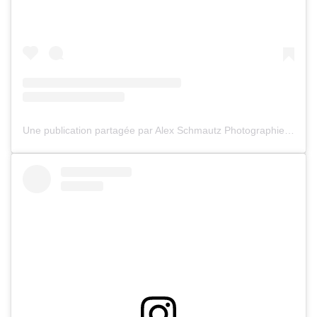
Une publication partagée par Alex Schmautz Photographies (@alexphotographebordeaux)