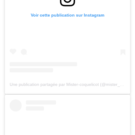
Voir cette publication sur Instagram
Une publication partagée par Mister-coquelicot (@mister_coquelicot)