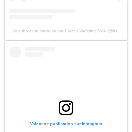
Une publication partagée par French Wedding Style (@frenchweddingstyle)
Voir cette publication sur Instagram