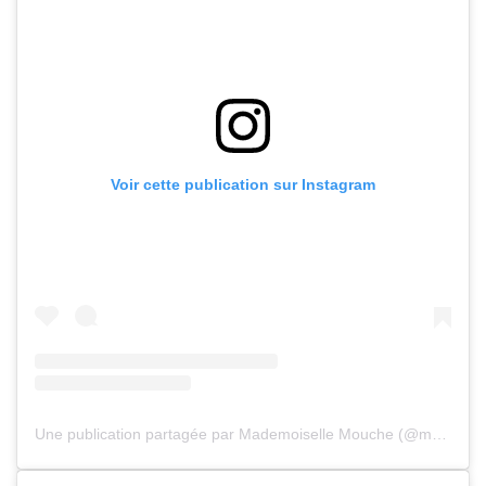
Voir cette publication sur Instagram
Une publication partagée par Mademoiselle Mouche (@mademoisellemouche)