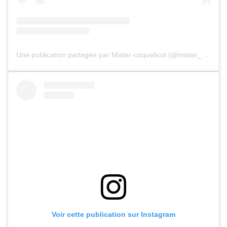
Une publication partagée par Mister-coquelicot (@mister_coquelicot)
Voir cette publication sur Instagram