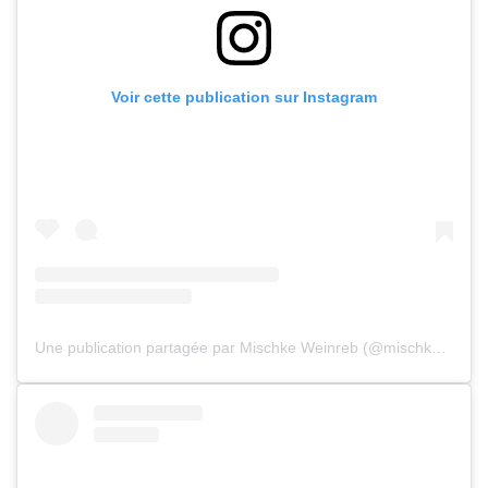
Voir cette publication sur Instagram
Une publication partagée par Mischke Weinreb (@mischke_videographer)