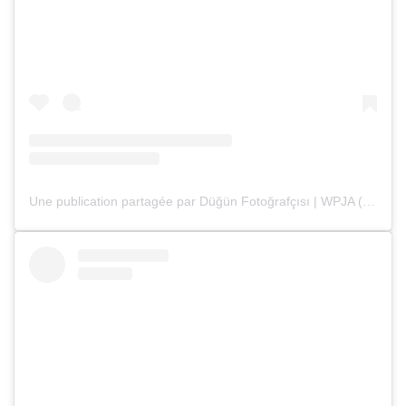
Une publication partagée par Düğün Fotoğrafçısı | WPJA (@deryaenginphotography)