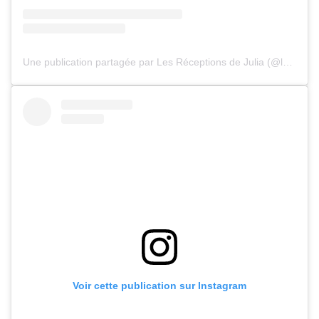
Une publication partagée par Les Réceptions de Julia (@les_receptions_de_julia)
Voir cette publication sur Instagram