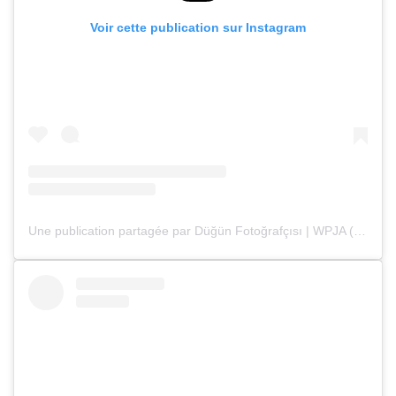
Voir cette publication sur Instagram
Une publication partagée par Düğün Fotoğrafçısı | WPJA (@deryaenginphotography)