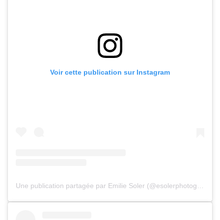
Voir cette publication sur Instagram
Une publication partagée par Emilie Soler (@esolerphotographie)