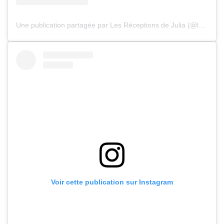
Une publication partagée par Les Réceptions de Julia (@les_receptions_de_julia)
Voir cette publication sur Instagram