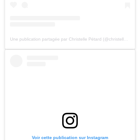
Une publication partagée par Christelle Pétard (@christellepetardphotographe)
Voir cette publication sur Instagram