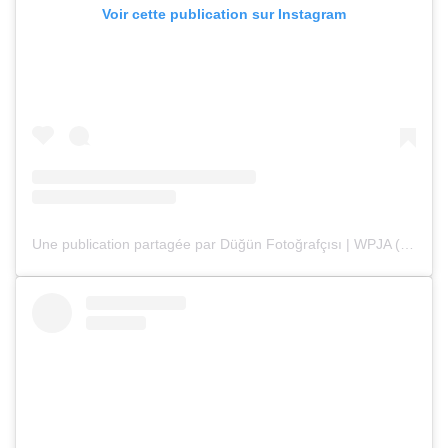
Voir cette publication sur Instagram
Une publication partagée par Düğün Fotoğrafçısı | WPJA (@deryaenginphotography)