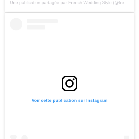
Une publication partagée par French Wedding Style (@frenchweddingstyle)
Voir cette publication sur Instagram