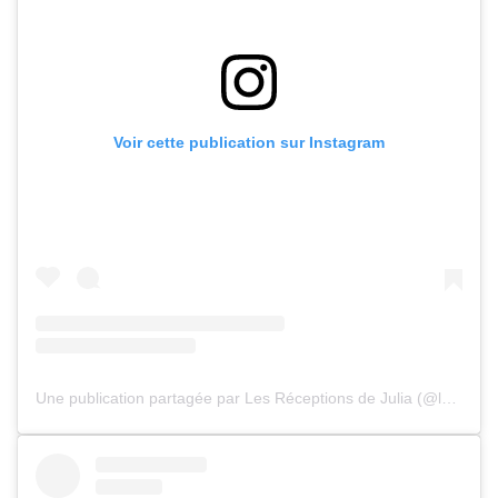
Voir cette publication sur Instagram
Une publication partagée par Les Réceptions de Julia (@les_receptions_de_julia)