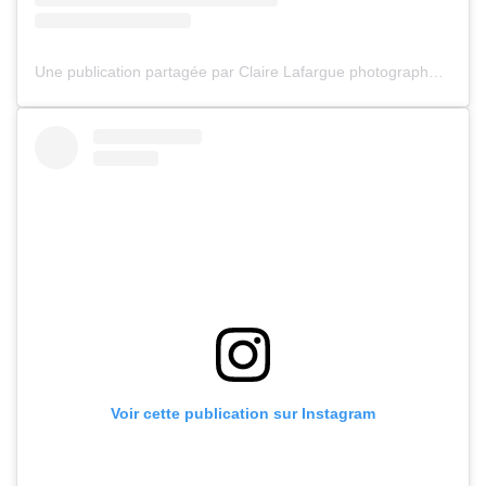
Une publication partagée par Claire Lafargue photographe (@claire_lafargue_photographe)
Voir cette publication sur Instagram