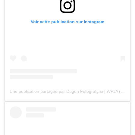
Voir cette publication sur Instagram
Une publication partagée par Düğün Fotoğrafçısı | WPJA (@deryaenginphotography)