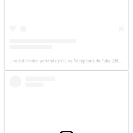
Une publication partagée par Les Réceptions de Julia (@les_receptions_de_julia)