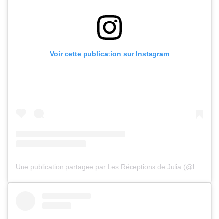
Voir cette publication sur Instagram
Une publication partagée par Les Réceptions de Julia (@les_receptions_de_julia)