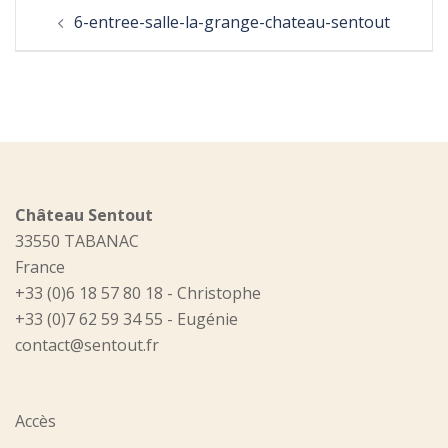
Post
6-entree-salle-la-grange-chateau-sentout
navigation
Château Sentout
33550 TABANAC
France
+33 (0)6 18 57 80 18 - Christophe
+33 (0)7 62 59 34 55 - Eugénie
contact@sentout.fr
Accès