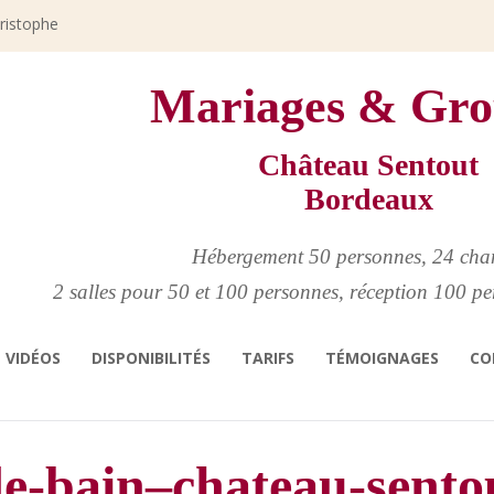
hristophe
Mariages & Gro
Château Sentout
Bordeaux
Hébergement 50 personnes, 24 cha
2 salles pour 50 et 100 personnes, réception 100 pe
VIDÉOS
DISPONIBILITÉS
TARIFS
TÉMOIGNAGES
CO
-de-bain–chateau-sento