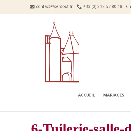
Skip
contact@sentout.fr
+33 (0)6 18 57 80 18 - C
to
content
ACCUEIL
MARIAGES
6-Tuilerie-salle