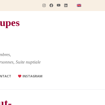
upes
mbres,
rsonnes, Suite nuptiale
NTACT
INSTAGRAM
ut-