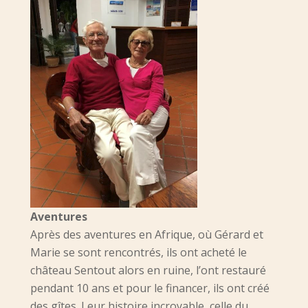
Aventures
Après des aventures en Afrique, où Gérard et
Marie se sont rencontrés, ils ont acheté le
château Sentout alors en ruine, l’ont restauré
pendant 10 ans et pour le financer, ils ont créé
des gîtes. Leur histoire incroyable, celle du