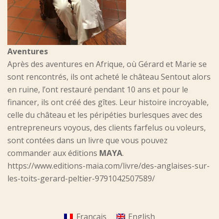
Aventures
Après des aventures en Afrique, où Gérard et Marie se
sont rencontrés, ils ont acheté le château Sentout alors
en ruine, l’ont restauré pendant 10 ans et pour le
financer, ils ont créé des gîtes. Leur histoire incroyable,
celle du château et les péripéties burlesques avec des
entrepreneurs voyous, des clients farfelus ou voleurs,
sont contées dans un livre que vous pouvez
commander aux éditions
MAYA
.
https://www.editions-maia.com/livre/des-anglaises-sur-
les-toits-gerard-peltier-9791042507589/
Français
English