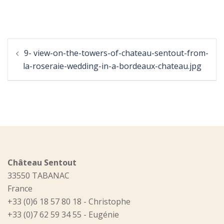
Post
9- view-on-the-towers-of-chateau-sentout-from-
navigation
la-roseraie-wedding-in-a-bordeaux-chateau.jpg
Château Sentout
33550 TABANAC
France
+33 (0)6 18 57 80 18 - Christophe
+33 (0)7 62 59 34 55 - Eugénie