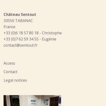
Château Sentout
33550 TABANAC
France
+33 (0)6 18 57 80 18 - Christophe
+33 (0)7 62 59 34 55 - Eugénie
contact@sentout.fr
Access
Contact
Legal notices