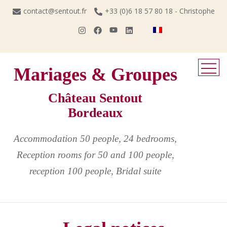
Skip
contact@sentout.fr
+33 (0)6 18 57 80 18 - Christophe
to
content
Mariages & Groupes
Château Sentout
Bordeaux
Accommodation 50 people, 24 bedrooms,
Reception rooms for 50 and 100 people,
reception 100 people, Bridal suite