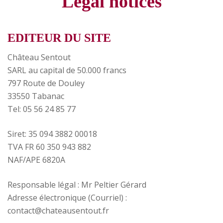
Legal notices
EDITEUR DU SITE
Château Sentout
SARL au capital de 50.000 francs
797 Route de Douley
33550 Tabanac
Tel: 05 56 24 85 77
Siret: 35 094 3882 00018
TVA FR 60 350 943 882
NAF/APE 6820A
Responsable légal : Mr Peltier Gérard
Adresse électronique (Courriel) :
contact@chateausentout.fr