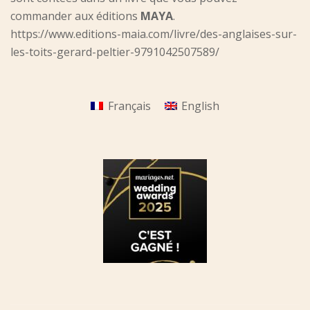
commander aux éditions
MAYA
.
https://www.editions-maia.com/livre/des-anglaises-sur-
les-toits-gerard-peltier-9791042507589/
Français
English