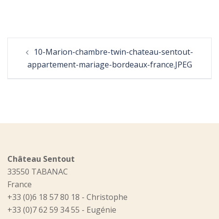
Post
10-Marion-chambre-twin-chateau-sentout-
navigation
appartement-mariage-bordeaux-france.JPEG
Château Sentout
33550 TABANAC
France
+33 (0)6 18 57 80 18 - Christophe
+33 (0)7 62 59 34 55 - Eugénie