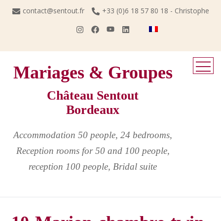
Skip
contact@sentout.fr
+33 (0)6 18 57 80 18 - Christophe
to
content
Mariages & Groupes
Château Sentout
Bordeaux
Accommodation 50 people, 24 bedrooms,
Reception rooms for 50 and 100 people,
reception 100 people, Bridal suite