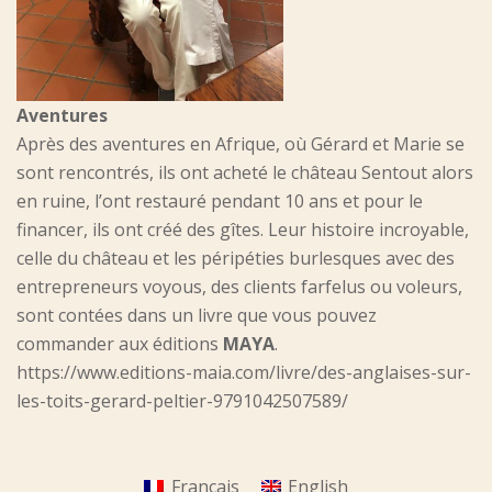
Aventures
Après des aventures en Afrique, où Gérard et Marie se
sont rencontrés, ils ont acheté le château Sentout alors
en ruine, l’ont restauré pendant 10 ans et pour le
financer, ils ont créé des gîtes. Leur histoire incroyable,
celle du château et les péripéties burlesques avec des
entrepreneurs voyous, des clients farfelus ou voleurs,
sont contées dans un livre que vous pouvez
commander aux éditions
MAYA
.
https://www.editions-maia.com/livre/des-anglaises-sur-
les-toits-gerard-peltier-9791042507589/
Français
English