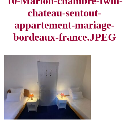
10-Marion-chambre-twin-
chateau-sentout-
appartement-mariage-
bordeaux-france.JPEG