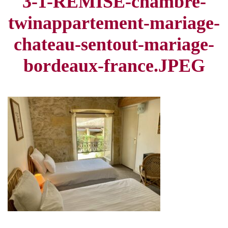
3-1-REMISE-chambre-
twinappartement-mariage-
chateau-sentout-mariage-
bordeaux-france.JPEG