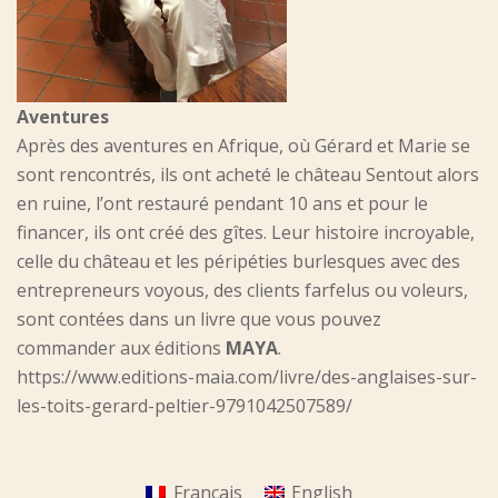
Aventures
Après des aventures en Afrique, où Gérard et Marie se
sont rencontrés, ils ont acheté le château Sentout alors
en ruine, l’ont restauré pendant 10 ans et pour le
financer, ils ont créé des gîtes. Leur histoire incroyable,
celle du château et les péripéties burlesques avec des
entrepreneurs voyous, des clients farfelus ou voleurs,
sont contées dans un livre que vous pouvez
commander aux éditions
MAYA
.
https://www.editions-maia.com/livre/des-anglaises-sur-
les-toits-gerard-peltier-9791042507589/
Français
English