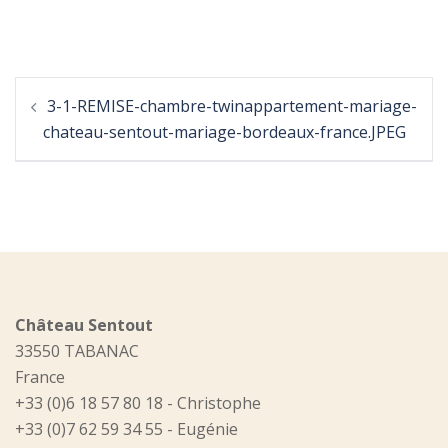
Post
3-1-REMISE-chambre-twinappartement-mariage-
navigation
chateau-sentout-mariage-bordeaux-france.JPEG
Château Sentout
33550 TABANAC
France
+33 (0)6 18 57 80 18 - Christophe
+33 (0)7 62 59 34 55 - Eugénie