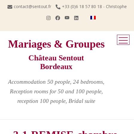
Skip
contact@sentout.fr
+33 (0)6 18 57 80 18 - Christophe
to
content
Mariages & Groupes
Château Sentout
Bordeaux
Accommodation 50 people, 24 bedrooms,
Reception rooms for 50 and 100 people,
reception 100 people, Bridal suite