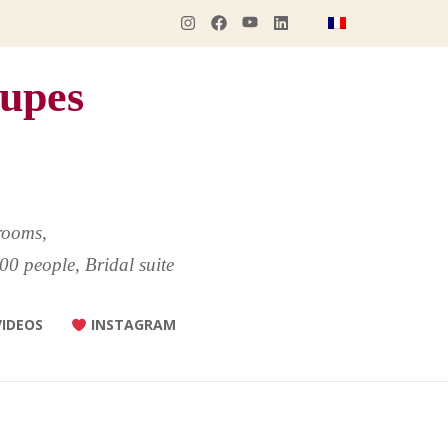
upes
rooms,
00 people, Bridal suite
VIDEOS
INSTAGRAM