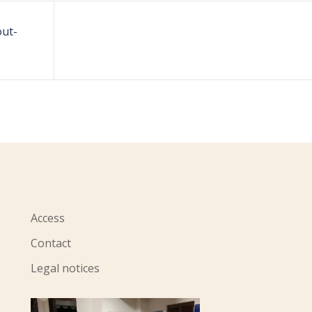
out-
Access
Contact
Legal notices