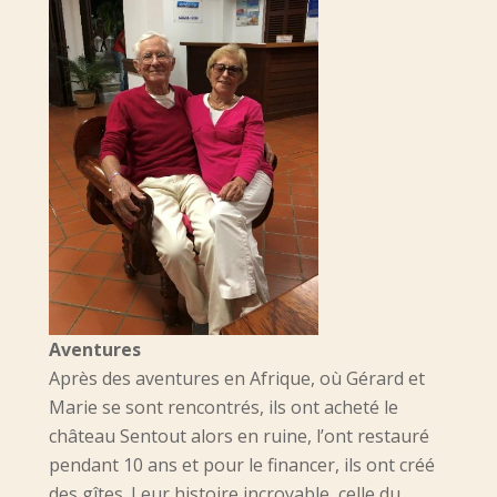
Aventures
Après des aventures en Afrique, où Gérard et
Marie se sont rencontrés, ils ont acheté le
château Sentout alors en ruine, l’ont restauré
pendant 10 ans et pour le financer, ils ont créé
des gîtes. Leur histoire incroyable, celle du