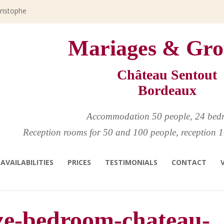
hristophe
Mariages & Gro
Château Sentout
Bordeaux
Accommodation 50 people, 24 bed
Reception rooms for 50 and 100 people, reception 1
AVAILABILITIES
PRICES
TESTIMONIALS
CONTACT
ize-bedroom-chateau-