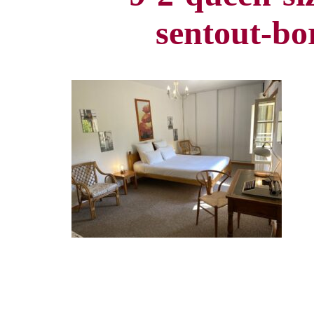
sentout-bo