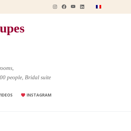
upes
rooms,
00 people, Bridal suite
VIDEOS
INSTAGRAM