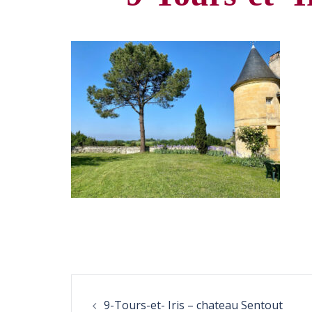
Post
9-Tours-et- Iris – chateau Sentout