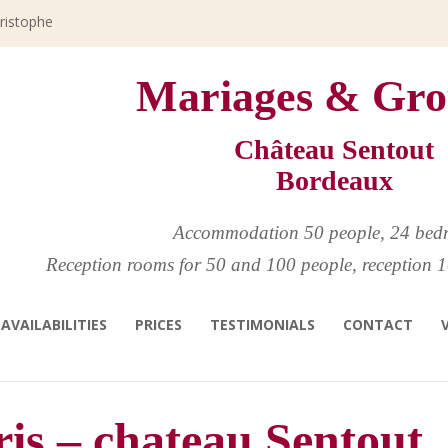
hristophe
Mariages & Gro
Château Sentout
Bordeaux
Accommodation 50 people, 24 bed
Reception rooms for 50 and 100 people, reception 1
AVAILABILITIES
PRICES
TESTIMONIALS
CONTACT
ris – chateau Sentout