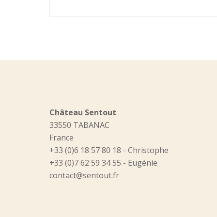
navigation
Château Sentout
33550 TABANAC
France
+33 (0)6 18 57 80 18 - Christophe
+33 (0)7 62 59 34 55 - Eugénie
contact@sentout.fr