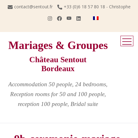
Skip
contact@sentout.fr
+33 (0)6 18 57 80 18 - Christophe
to
content
Mariages & Groupes
Château Sentout
Bordeaux
Accommodation 50 people, 24 bedrooms,
Reception rooms for 50 and 100 people,
reception 100 people, Bridal suite