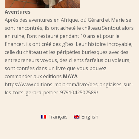
Aventures
Après des aventures en Afrique, où Gérard et Marie se
sont rencontrés, ils ont acheté le château Sentout alors
en ruine, l’ont restauré pendant 10 ans et pour le
financer, ils ont créé des gîtes. Leur histoire incroyable,
celle du château et les péripéties burlesques avec des
entrepreneurs voyous, des clients farfelus ou voleurs,
sont contées dans un livre que vous pouvez
commander aux éditions
MAYA
.
https://www.editions-maia.com/livre/des-anglaises-sur-
les-toits-gerard-peltier-9791042507589/
Français
English