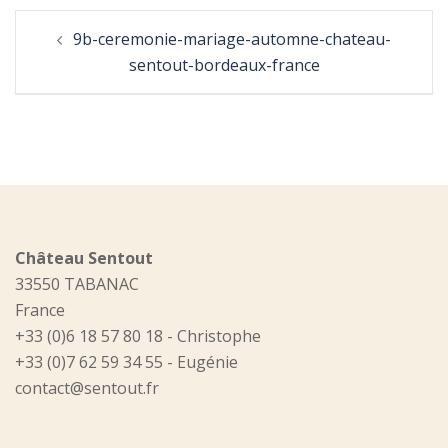
Post
9b-ceremonie-mariage-automne-chateau-
navigation
sentout-bordeaux-france
Château Sentout
33550 TABANAC
France
+33 (0)6 18 57 80 18 - Christophe
+33 (0)7 62 59 34 55 - Eugénie
contact@sentout.fr