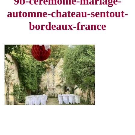
9b-ceremonie-mariage-
automne-chateau-sentout-
bordeaux-france