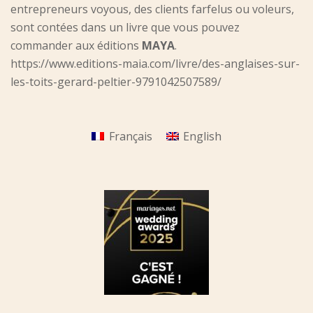
entrepreneurs voyous, des clients farfelus ou voleurs,
sont contées dans un livre que vous pouvez
commander aux éditions
MAYA
.
https://www.editions-maia.com/livre/des-anglaises-sur-
les-toits-gerard-peltier-9791042507589/
Français
English