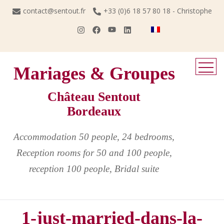
Skip
contact@sentout.fr
+33 (0)6 18 57 80 18 - Christophe
to
content
Mariages & Groupes
Château Sentout
Bordeaux
Accommodation 50 people, 24 bedrooms,
Reception rooms for 50 and 100 people,
reception 100 people, Bridal suite
1-just-married-dans-la-