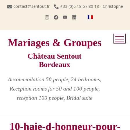
Skip
contact@sentout.fr
+33 (0)6 18 57 80 18 - Christophe
to
content
Mariages & Groupes
Château Sentout
Bordeaux
Accommodation 50 people, 24 bedrooms,
Reception rooms for 50 and 100 people,
reception 100 people, Bridal suite
10-haie-d-honneur-pour-