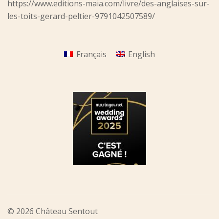
https://www.editions-maia.com/livre/des-anglaises-sur-
les-toits-gerard-peltier-9791042507589/
Français
English
© 2026 Château Sentout